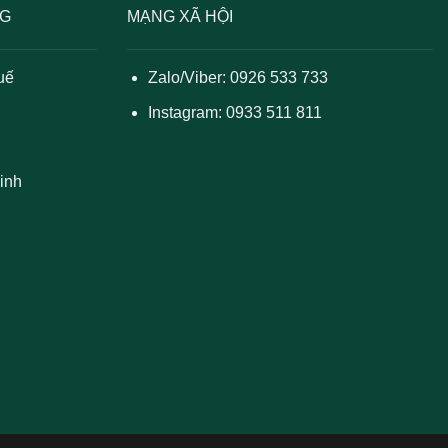
NG
MẠNG XÃ HỘI
uế
Zalo/Viber: 0926 533 733
Instagram: 0933 511 811
inh