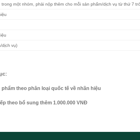
 trong một nhóm, phải nộp thêm cho mỗi sản phẩm/dịch vụ từ thứ 7 trở
hiệu
iệu
/dịch vụ)
ục:
n phẩm theo phân loại quốc tế về nhãn hiệu
tiếp theo bổ sung thêm 1.000.000 VNĐ