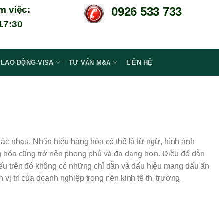
m việc:
0926 533 733
 17:30
LAO ĐỘNG-VISA
TƯ VẤN M&A
LIÊN HỆ
ác nhau. Nhãn hiệu hàng hóa có thể là từ ngữ, hình ảnh
àng hóa cũng trở nên phong phú và đa dạng hơn. Điều đó dẫn
nếu trên đó không có những chỉ dẫn và dấu hiệu mang dấu ấn
 vị trí của doanh nghiệp trong nền kinh tế thị trường.