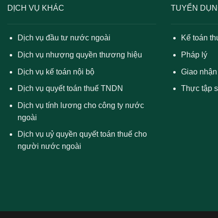
DỊCH VỤ KHÁC
TUYỂN DỤ
Dịch vụ đầu tư nước ngoài
Kế toán th
Dịch vụ nhượng quyền thương hiệu
Pháp lý
Dịch vụ kế toán nội bộ
Giao nhận
Dịch vụ quyết toán thuế TNDN
Thực tập s
Dịch vụ tính lương cho công ty nước
ngoài
Dịch vụ uỷ quyền quyết toán thuế cho
người nước ngoài