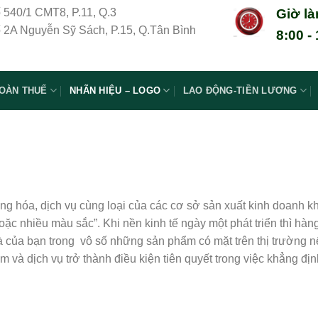
ố 540/1 CMT8, P.11, Q.3
Giờ là
 2A Nguyễn Sỹ Sách, P.15, Q.Tân Bình
8:00 -
OÀN THUẾ
NHÃN HIỆU – LOGO
LAO ĐỘNG-TIỀN LƯƠNG
g hóa, dịch vụ cùng loại của các cơ sở sản xuất kinh doanh kh
oặc nhiều màu sắc”. Khi nền kinh tế ngày một phát triển thì h
à của bạn trong vô số những sản phẩm có mặt trên thị trường 
 và dịch vụ trở thành điều kiện tiên quyết trong việc khẳng định