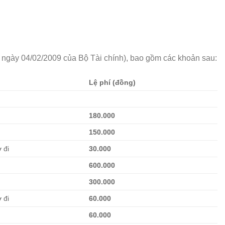
 ngày 04/02/2009 của Bộ Tài chính), bao gồm các khoản sau:
Lệ phí (đồng)
180.000
150.000
 đi
30.000
600.000
300.000
 đi
60.000
60.000