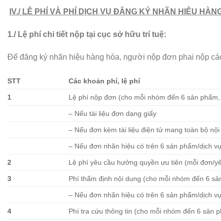
IV./ LỆ PHÍ VÀ PHÍ DỊCH VỤ ĐĂNG KÝ NHÃN HIỆU HÀN
1./ Lệ phí chi tiết nộp tại cục sở hữu trí tuệ:
Để đăng ký nhãn hiệu hàng hóa, người nộp đơn phai nộp các 
STT
Các khoản phí, lệ phí
1
Lệ phí nộp đơn (cho mỗi nhóm đến 6 sản phẩm, 
– Nếu tài liệu đơn dạng giấy
– Nếu đơn kèm tài liệu điện tử mang toàn bộ nội 
– Nếu đơn nhãn hiệu có trên 6 sản phẩm/dịch vụ
2
Lệ phí yêu cầu hưởng quyền ưu tiên (mỗi đơn/y
3
Phí thẩm định nội dung (cho mỗi nhóm đến 6 sả
– Nếu đơn nhãn hiệu có trên 6 sản phẩm/dịch vụ
4
Phí tra cứu thông tin (cho mỗi nhóm đến 6 sản p