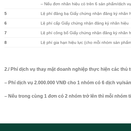
– Nếu đơn nhãn hiệu có trên 6 sản phẩm/dịch vụ
5
Lệ phí đăng bạ Giấy chứng nhận đăng ký nhãn 
6
Lệ phí cấp Giấy chứng nhận đăng ký nhãn hiệu
7
Lệ phí công bố Giấy chứng nhận đăng ký nhãn h
8
Lệ phí gia hạn hiệu lực (cho mỗi nhóm sản phẩm
2./ Phí dịch vụ thay mặt doanh nghiệp thực hiện các thủ t
– Phí dịch vụ 2.000.000 VNĐ cho 1 nhóm có 6 dịch vụ/sả
– Nếu trong cùng 1 đơn có 2 nhóm trở lên thì mỗi nhóm 