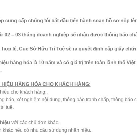
iệp cung cấp chúng tôi bắt đầu tiến hành soạn hồ sơ nộp lên
 từ 02 – 03 tháng doanh nghiệp sẽ nhận được thông báo ch
n hợp lệ, Cục Sở Hữu Trí Tuệ sẽ ra quyết định cấp giấy ch
ệu hàng hóa là 10 năm và có giá trị trên toàn lãnh thổ Việ
.
ÃN HIỆU HÀNG HÓA CHO KHÁCH HÀNG:
 hiệu cho khách hàng;.
công báo, xét nghiệm nội dung, thông báo tranh chấp, thông báo 
rí tuệ.
hiệu
với các chủ đơn khác.
n khác nếu có nhu cầu sử dụng nhãn hiệu.