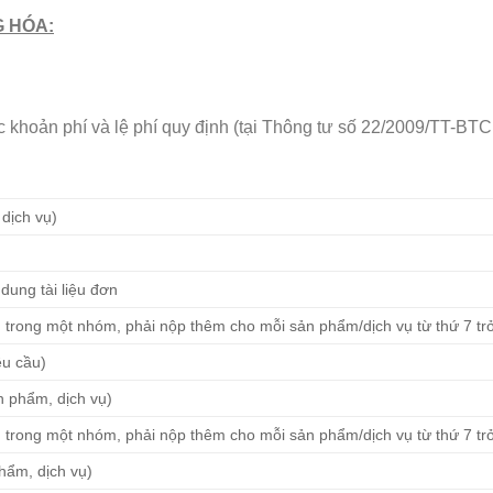
G HÓA:
khoản phí và lệ phí quy định (tại Thông tư số 22/2009/TT-BTC
dịch vụ)
dung tài liệu đơn
 trong một nhóm, phải nộp thêm cho mỗi sản phẩm/dịch vụ từ thứ 7 trở
êu cầu)
n phẩm, dịch vụ)
 trong một nhóm, phải nộp thêm cho mỗi sản phẩm/dịch vụ từ thứ 7 trở
hẩm, dịch vụ)