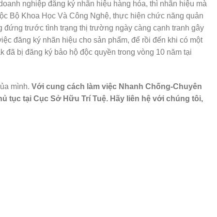
hi doanh nghiệp đăng ký nhãn hiệu hàng hóa, thì nhãn hiệu mà
 thuộc Bộ Khoa Học Và Công Nghệ, thực hiện chức năng quản
đứng trước tình trạng thị trường ngày càng cạnh tranh gây
ệc đăng ký nhãn hiệu cho sản phẩm, để rồi đến khi có một
k đã bị đăng ký bảo hộ độc quyền trong vòng 10 năm tại
của mình.
Với cung cách làm việc Nhanh Chống-Chuyên
tục tại Cục Sở Hữu Trí Tuệ. Hãy liên hệ với chúng tôi,