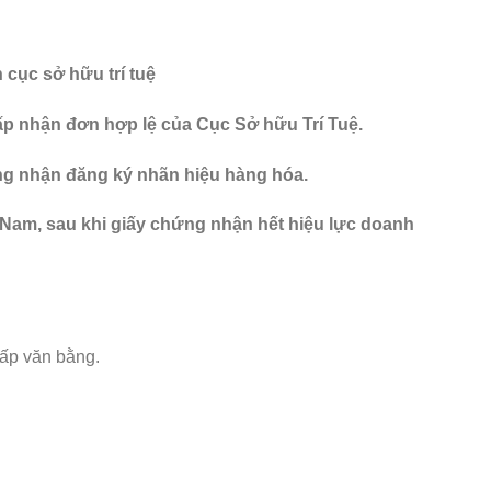
 cục sở hữu trí tuệ
ấp nhận đơn hợp lệ của Cục Sở hữu Trí Tuệ.
ứng nhận đăng ký nhãn hiệu hàng hóa.
t Nam, sau khi giấy chứng nhận hết hiệu lực doanh
cấp văn bằng.