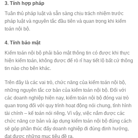
3.
Tính hợp pháp
Tuân thủ pháp luật và sẵn sàng chịu trách nhiệm trước
pháp luật và nguyên tắc đầu tiên và quan trọng khi kiểm
toán nội bộ.
4. Tính bảo mật
Kiểm toán nội bộ phải bảo mật thông tin có được khi thực
hiện kiểm toán, không được để rò rỉ hay tiết lộ bất cứ thông
tin nào cho bên khác.
Trên đây là các vai trò, chức năng của kiểm toán nội bộ,
những nguyên tắc cơ bản của kiểm toán nội bộ. Đối với
các doanh nghiệp hiện nay, kiểm toán nội bộ đóng vai trò
quan trọng đối với quy trình hoạt động nói chung, tình hình
tài chính – kế toán nói riêng. Vì vậy, việc nắm được các
chức năng cơ bản và áp dụng kiểm toán nội bộ đúng cách
sẽ góp phần thúc đẩy doanh nghiệp đi đúng định hướng,
đạt được những mục tiêu đề ra.