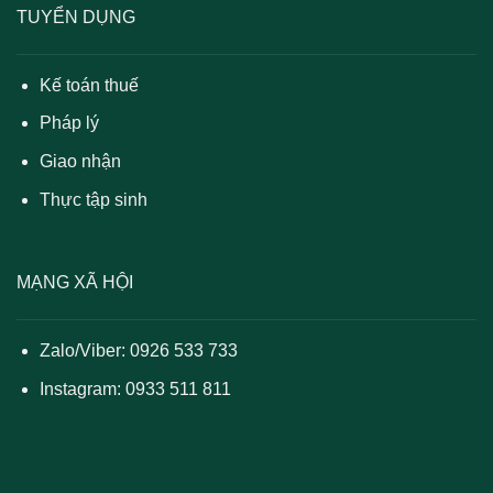
TUYỂN DỤNG
Kế toán thuế
Pháp lý
Giao nhận
Thực tập sinh
MẠNG XÃ HỘI
Zalo/Viber: 0926 533 733
Instagram: 0933 511 811