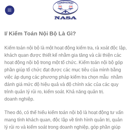
Skip
to
content
I/ Kiểm Toán Nội Bộ Là Gì?
Kiểm toán nội bộ là một hoạt động kiểm tra, rà xoát độc lập,
khách quan được thiết kế nhằm gia tăng và cải thiện các
hoạt động nội bộ trong một tổ chức. Kiểm toán nội bộ góp
phần giúp tổ chức đạt được các mục tiêu của mình bằng
việc áp dụng các phương pháp kiểm tra chọn mẫu nhằm
đánh giá mức độ hiệu quả và độ chính xác của các quy
trình quản lý rủi ro, kiểm soát. Khả năng quản trị.
doanh nghiệp.
Theo đó, có thể hiểu kiểm toán nội bộ là hoạt động tư vấn
mang tính khách quan, độc lập về tình hình quản trị, quản
lý rủi ro và kiểm soát trong doanh nghiệp, góp phần giúp