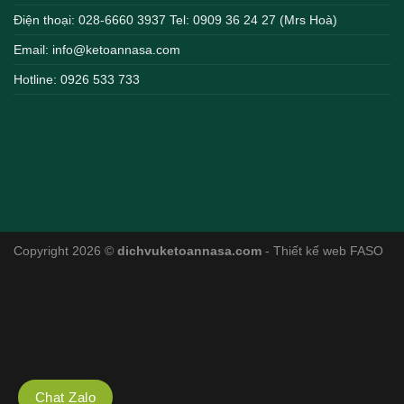
Điện thoại: 028-6660 3937 Tel: 0909 36 24 27 (Mrs Hoà)
Email: info@ketoannasa.com
Hotline: 0926 533 733
Copyright 2026 ©
dichvuketoannasa.com
- Thiết kế web FASO
Chat Zalo