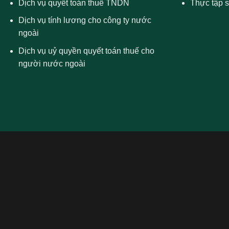
Dịch vụ quyết toán thuế TNDN
Thực tập s
Dịch vụ tính lương cho công ty nước
ngoài
Dịch vụ uỷ quyền quyết toán thuế cho
người nước ngoài